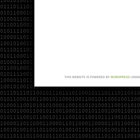
THIS WEBSITE IS POWERED BY
WORDPRESS
USING