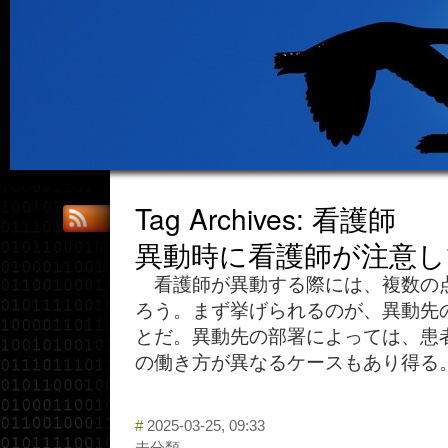
Tag Archives: 看護師
異動時に看護師が注意
看護師が異動する際には、複数の
ろう。まず挙げられるのが、異動先
とだ。異動先の部署によっては、患
の働き方が異なるケースもあり得る。
#
2025-03-25, 09:33
未分類