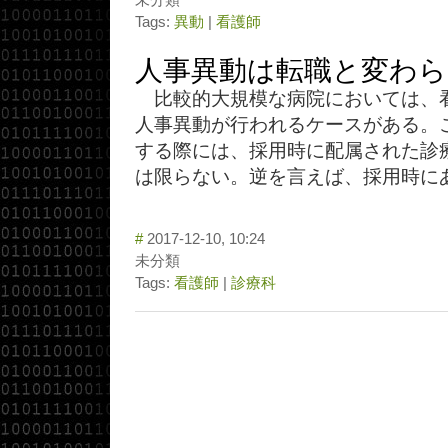
Tags:
異動
|
看護師
人事異動は転職と変わら
比較的大規模な病院においては、
人事異動が行われるケースがある。
する際には、採用時に配属された診
は限らない。逆を言えば、採用時にあ
#
2017-12-10, 10:24
未分類
Tags:
看護師
|
診療科