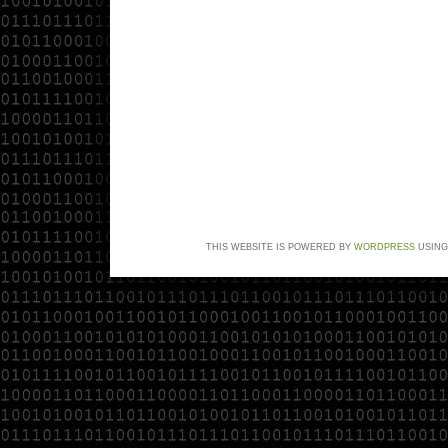
THIS WEBSITE IS POWERED BY
WORDPRESS
USING