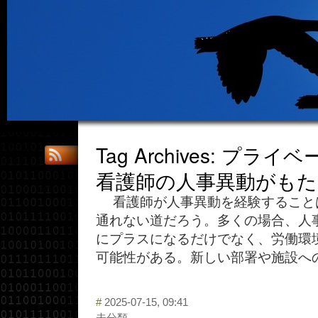
Tag Archives: プライ
看護師の人事異動がも
看護師が人事異動を経験すること
通れない道だろう。多くの場合、人
にプラスになるだけでなく、労働環
可能性がある。新しい部署や施設への
#
2025-07-15, 09:41
未分類