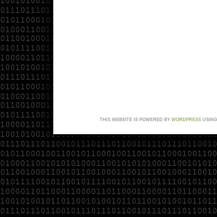
THIS WEBSITE IS POWERED BY
WORDPRESS
USING